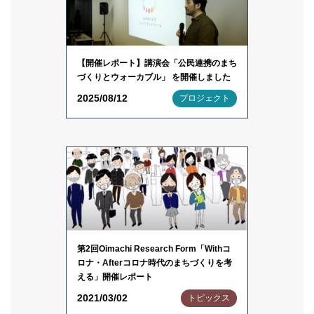
【開催レポート】講演会「公民連携のまち
づくりとウォーカブル」 を開催しました
2025/08/12
プロジェクト
第2回Oimachi Research Form「Withコ
ロナ・Afterコロナ時代のまちづくりを考
える」開催レポート
2021/03/02
トピックス