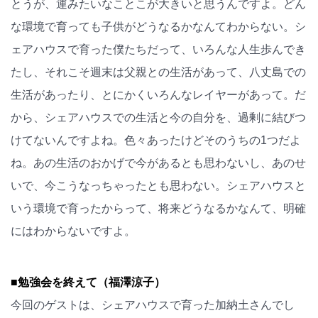
とうが、運みたいなことこが大きいと思うんですよ。どん
な環境で育っても子供がどうなるかなんてわからない。シ
ェアハウスで育った僕たちだって、いろんな人生歩んでき
たし、それこそ週末は父親との生活があって、八丈島での
生活があったり、とにかくいろんなレイヤーがあって。だ
から、シェアハウスでの生活と今の自分を、過剰に結びつ
けてないんですよね。色々あったけどそのうちの1つだよ
ね。あの生活のおかげで今があるとも思わないし、あのせ
いで、今こうなっちゃったとも思わない。シェアハウスと
いう環境で育ったからって、将来どうなるかなんて、明確
にはわからないですよ。
■勉強会を終えて（福澤涼子）
今回のゲストは、シェアハウスで育った加納土さんでし