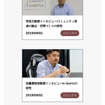
宮垣元教授インタビュー/コミュニティ形
成の拠点・空間づくりの研究
2019/09/02
トピックス
加藤貴昭准教授インタビュー/e-Sportsの
研究
2019/09/02
トピックス