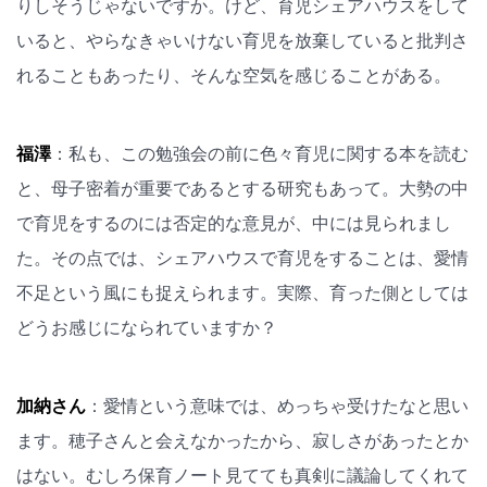
りしそうじゃないですか。けど、育児シェアハウスをして
いると、やらなきゃいけない育児を放棄していると批判さ
れることもあったり、そんな空気を感じることがある。
福澤
：私も、この勉強会の前に色々育児に関する本を読む
と、母子密着が重要であるとする研究もあって。大勢の中
で育児をするのには否定的な意見が、中には見られまし
た。その点では、シェアハウスで育児をすることは、愛情
不足という風にも捉えられます。実際、育った側としては
どうお感じになられていますか？
加納さん
：愛情という意味では、めっちゃ受けたなと思い
ます。穂子さんと会えなかったから、寂しさがあったとか
はない。むしろ保育ノート見てても真剣に議論してくれて