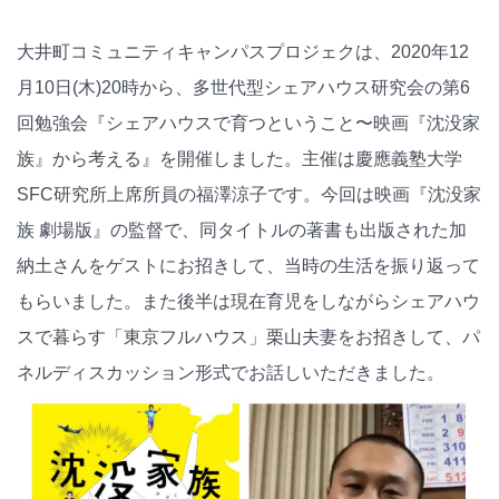
大井町コミュニティキャンパスプロジェクは、2020年12
月10日(木)20時から、多世代型シェアハウス研究会の第6
回勉強会『シェアハウスで育つということ〜映画『沈没家
族』から考える』を開催しました。主催は慶應義塾大学
SFC研究所上席所員の福澤涼子です。今回は映画『沈没家
族 劇場版』の監督で、同タイトルの著書も出版された加
納土さんをゲストにお招きして、当時の生活を振り返って
もらいました。また後半は現在育児をしながらシェアハウ
スで暮らす「東京フルハウス」栗山夫妻をお招きして、パ
ネルディスカッション形式でお話しいただきました。