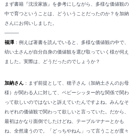
まず書籍『沈没家族』を参考にしながら、多様な価値観の
中で育つということは、どういうことだったのか？を加納
さんにお伺いしました。
―――
福澤
：例えば著書を読んでいると、多様な価値観の中で、
幼い土さんが自分自身の価値観を選び取っていく様が伺え
ました。実際は、どうだったのでしょうか？
加納さん
：まず前提として、穂子さん（加納土さんのお母
様）が関わる人に対して、ベビーシッター的な関係で関わ
って欲しいのではないと訴えていたんですよね。みんなそ
れぞれの価値観で関わって欲しいと言っていた。だから、
最初はかなり面倒でしたけどね、テーブルマナーとかも
ね、全然違うので。「どっちやねん」って言うことが度々