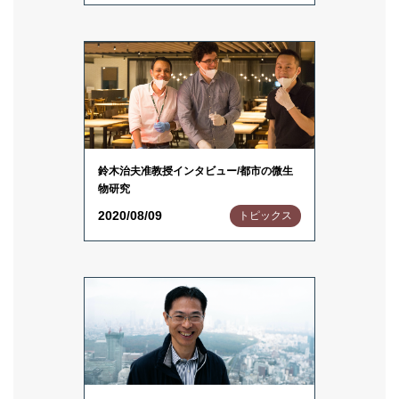
鈴木治夫准教授インタビュー/都市の微生
物研究
2020/08/09
トピックス