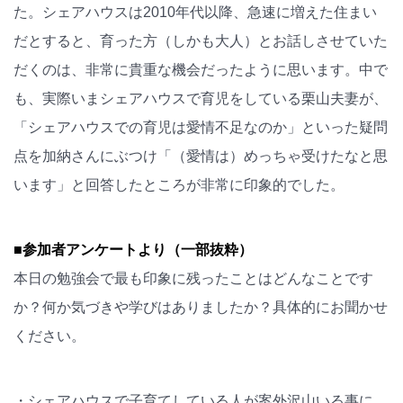
た。シェアハウスは2010年代以降、急速に増えた住まい
だとすると、育った方（しかも大人）とお話しさせていた
だくのは、非常に貴重な機会だったように思います。中で
も、実際いまシェアハウスで育児をしている栗山夫妻が、
「シェアハウスでの育児は愛情不足なのか」といった疑問
点を加納さんにぶつけ「（愛情は）めっちゃ受けたなと思
います」と回答したところが非常に印象的でした。
■参加者アンケートより（一部抜粋）
本日の勉強会で最も印象に残ったことはどんなことです
か？何か気づきや学びはありましたか？具体的にお聞かせ
ください。
・シェアハウスで子育てしている人が案外沢山いる事に、