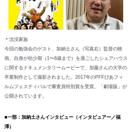
＊沈没家族
今回の勉強会のゲスト、加納土さん（写真右）監督の映
画。自身が幼少期（1〜8歳まで）を過ごしたシェアハウス
に関するドキュメンタリームービーで、加藤さんの大学の
卒業制作として撮影されました。2017年のPFFぴあフィ
ルムフェスティバルで審査員特別賞を受賞、「劇場版」が
公開されています。
■一部：加納土さんインタビュー（インタビュアー／福
澤）