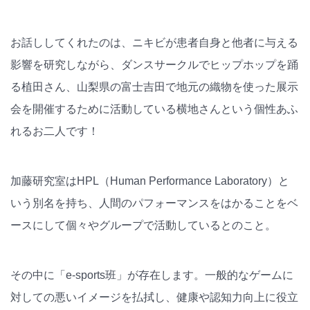
お話ししてくれたのは、ニキビが患者自身と他者に与える
影響を研究しながら、ダンスサークルでヒップホップを踊
る植田さん、山梨県の富士吉田で地元の織物を使った展示
会を開催するために活動している横地さんという個性あふ
れるお二人です！
加藤研究室はHPL（Human Performance Laboratory）と
いう別名を持ち、人間のパフォーマンスをはかることをベ
ースにして個々やグループで活動しているとのこと。
その中に「e-sports班」が存在します。一般的なゲームに
対しての悪いイメージを払拭し、健康や認知力向上に役立