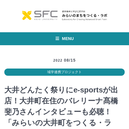
MENU
08/15
2022
域学連携プロジェクト
大井どんたく祭りにe-sportsが出
店！大井町在住のバレリーナ髙橋
斐乃さんインタビューも必聴！
「みらいの大井町をつくる・ラ