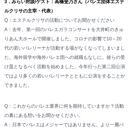
3．みらい対談/ゲスト：高橋斐乃さん（バレエ団体エステ
ルクリサの主宰・代表）
Q：エステルクリサの活動についてお聞かせください
A：去年、第一回のバレエガラコンサートを大井町のきゅ
りあん大ホールで開催しました。コロナの影響で10～20
代の若いバレリーナが活動する場がなくなってしまいまし
た。海外留学や海外バレエ団への就職もなしに。彼らの受
け皿となるべく活動を始めました。今年行った第二回公演
ではより多くの若いバレリーナとともに公演をすることが
できました。
Q：これからのバレエ業界に何を期待していますか？活動
の裏にある想いをお聞かせください。
A：日本でバレエはメジャーではありません。より一層バ