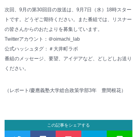
次回、9月の第30回目の放送は、9月7日（水）18時スター
トです。どうぞご期待ください。また番組では、リスナー
の皆さんからのおたよりを募集しています。
Twitterアカウント：＠oimachi_lab
公式ハッシュタグ：＃大井町ラボ
番組のメッセージ、要望、アイデアなど、どしどしお送り
ください。
（レポート/慶應義塾大学総合政策学部3年 豊間根花）
この記事をシェアする