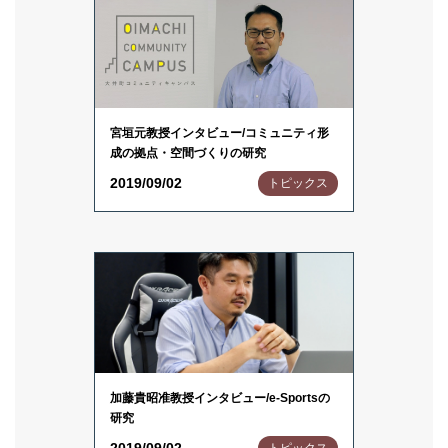
宮垣元教授インタビュー/コミュニティ形
成の拠点・空間づくりの研究
2019/09/02
トピックス
加藤貴昭准教授インタビュー/e-Sportsの
研究
2019/09/02
トピックス