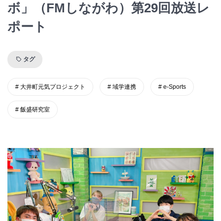
ボ」（FMしながわ）第29回放送レ
ポート
タグ
大井町元気プロジェクト
域学連携
e-Sports
飯盛研究室