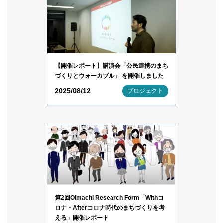
【開催レポート】講演会「公民連携のまち
づくりとウォーカブル」 を開催しました
2025/08/12
プロジェクト
第2回Oimachi Research Form「Withコ
ロナ・Afterコロナ時代のまちづくりを考
える」開催レポート