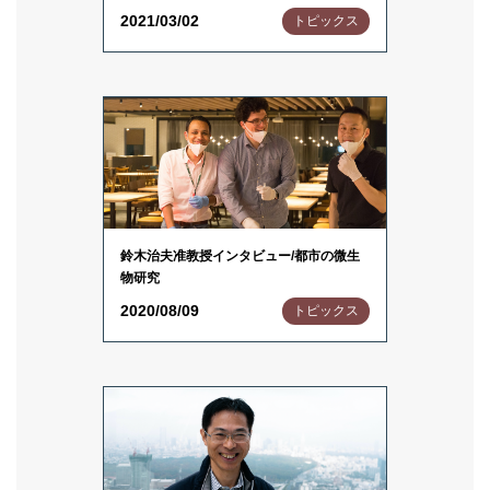
2021/03/02
トピックス
鈴木治夫准教授インタビュー/都市の微生
物研究
2020/08/09
トピックス