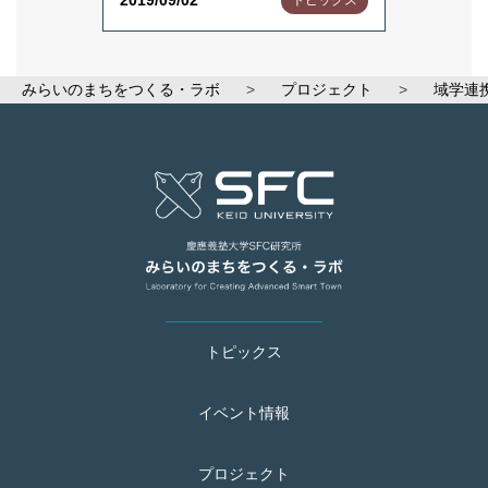
みらいのまちをつくる・ラボ
>
プロジェクト
>
域学連
トピックス
イベント情報
プロジェクト