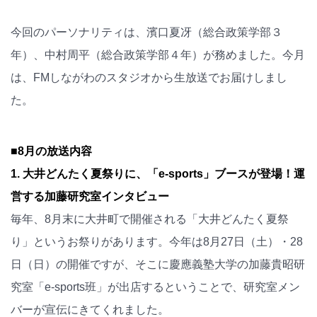
今回のパーソナリティは、濱口夏冴（総合政策学部３
年）、中村周平（総合政策学部４年）が務めました。今月
は、FMしながわのスタジオから生放送でお届けしまし
た。
■8月の放送内容
1. 大井どんたく夏祭りに、「e-sports」ブースが登場！運
営する加藤研究室インタビュー
毎年、8月末に大井町で開催される「大井どんたく夏祭
り」というお祭りがあります。今年は8月27日（土）・28
日（日）の開催ですが、そこに慶應義塾大学の加藤貴昭研
究室「e-sports班」が出店するということで、研究室メン
バーが宣伝にきてくれました。