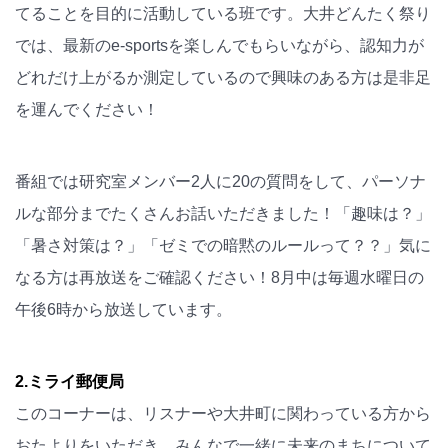
てることを目的に活動している班です。大井どんたく祭り
では、最新のe-sportsを楽しんでもらいながら、認知力が
どれだけ上がるか測定しているので興味のある方は是非足
を運んでください！
番組では研究室メンバー2人に20の質問をして、パーソナ
ルな部分までたくさんお話いただきました！「趣味は？」
「暑さ対策は？」「ゼミでの暗黙のルールって？？」気に
なる方は再放送をご確認ください！8月中は毎週水曜日の
午後6時から放送しています。
2.ミライ郵便局
このコーナーは、リスナーや大井町に関わっている方から
おたよりをいただき、みんなで一緒に未来のまちについて