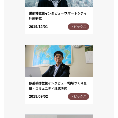
厳網林教授インタビュー/スマートシティ
計画研究
2019/12/01
トピックス
飯盛義徳教授インタビュー/地域づくり全
般・コミュニティ形成研究
2019/09/02
トピックス