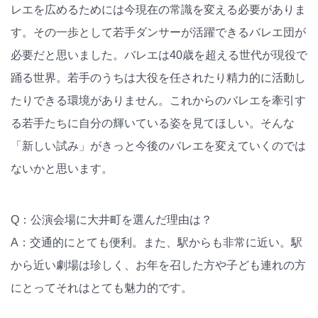
レエを広めるためには今現在の常識を変える必要がありま
す。その一歩として若手ダンサーが活躍できるバレエ団が
必要だと思いました。バレエは40歳を超える世代が現役で
踊る世界。若手のうちは大役を任されたり精力的に活動し
たりできる環境がありません。これからのバレエを牽引す
る若手たちに自分の輝いている姿を見てほしい。そんな
「新しい試み」がきっと今後のバレエを変えていくのでは
ないかと思います。
Q：公演会場に大井町を選んだ理由は？
A：交通的にとても便利。また、駅からも非常に近い。駅
から近い劇場は珍しく、お年を召した方や子ども連れの方
にとってそれはとても魅力的です。