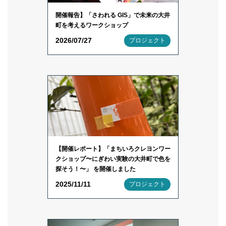
開催報告】「さわれる GIS」で未来の大井
町を考えるワークショップ
2026/07/27
プロジェクト
【開催レポート】「まちいろクレヨンワー
クショップ〜にぎわい実験の大井町で色を
探そう！〜」 を開催しました
2025/11/11
プロジェクト