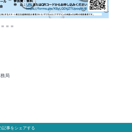
＝＝＝＝
。
事務局
の記事をシェアする