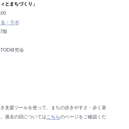
ティとまちづくり」
00
くる・ラボ
7階
TOD研究会
。
歩き支援ツールを使って、まちの歩きやすさ・歩く楽
す。過去の回については
こちら
のページをご確認くだ