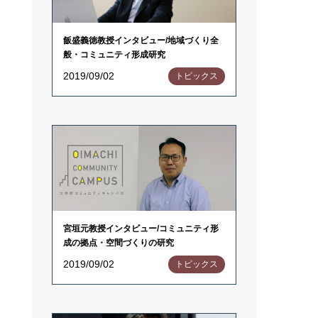
飯盛義徳教授インタビュー/地域づくり全
般・コミュニティ形成研究
2019/09/02
トピックス
宮垣元教授インタビュー/コミュニティ形
成の拠点・空間づくりの研究
2019/09/02
トピックス