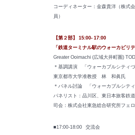
コーディネーター：金森貴洋（株式会
員）
【第２部】 15:00- 17:00
「鉄道ターミナル駅のウォーカビリ
Greater Ooimachi (広域大井
＊基調講演 「ウォーカブルシティ
東京都市大学准教授 林 和眞氏
＊パネル討論 「ウォーカブルシテ
パネリスト：品川区、東日本旅客鉄
司会：株式会社東急総合研究所フェ
■17:00-18:00 交流会