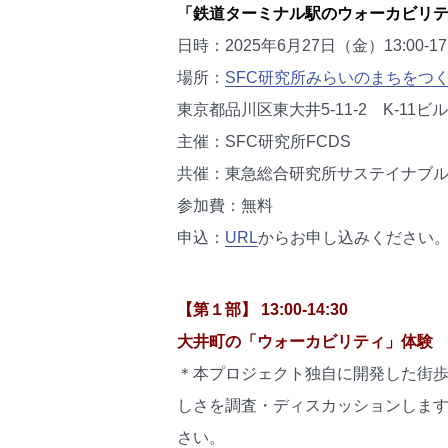
「鉄道ターミナル駅のウォーカビリ
日時：2025年6月27日（金）13:00-17:
場所：
SFC研究所みらいのまちをつ
東京都品川区東大井5-11-2 K-11ビル
主催：SFC研究所FCDS
共催：東急総合研究所サステイナブル
参加費：無料
申込：
URL
からお申し込みください
【第１部】 13:00-14:30
大井町の「ウォーカビリティ」体験
＊本プロジェクト独自に開発した街
しさを調査・ディスカッションしま
さい。