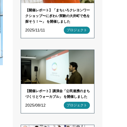
【開催レポート】「まちいろクレヨンワー
クショップ〜にぎわい実験の大井町で色を
探そう！〜」 を開催しました
2025/11/11
プロジェクト
【開催レポート】講演会「公民連携のまち
づくりとウォーカブル」 を開催しました
2025/08/12
プロジェクト