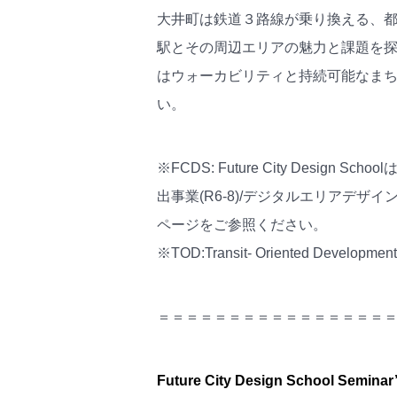
大井町は鉄道３路線が乗り換える、
駅とその周辺エリアの魅力と課題を探
はウォーカビリティと持続可能なま
い。
※FCDS: Future City Desi
出事業(R6-8)/デジタルエリアデザ
ページをご参照ください。
※TOD:Transit- Oriented Dev
＝＝＝＝＝＝＝＝＝＝＝＝＝＝＝＝
Future City Design School Seminar