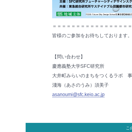
＝＝＝＝＝＝＝＝＝＝＝＝＝＝＝＝
皆様のご参加をお待ちしております
【問い合わせ】
慶應義塾大学SFC研究所
大井町みらいのまちをつくるラボ 
淺海（あさのうみ）須美子
asanoumi@sfc.keio.ac.jp
こ