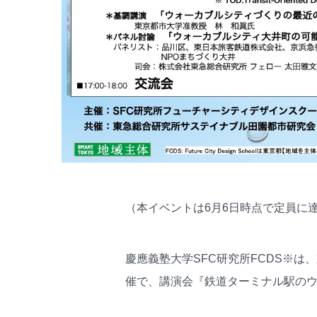
（本イベントは6月6日時点で定員に
慶應義塾大学SFC研究所FCDS※は
催で、講演会『鉄道ターミナル駅の