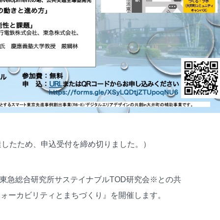
達したため、申込受付を締め切りました。）
、東急総合研究所サステイナブルTOD研究会※との共
ウォーカビリティとまちづくり』を開催します。