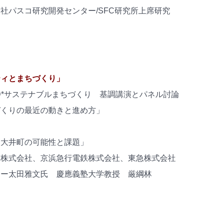
社パスコ研究開発センター/SFC研究所上席研究
ティとまちづくり」
町圏) TOD*サステナブルまちづくり 基調講演とパネル討論
づくりの最近の動きと進め方」
ィ大井町の可能性と課題」
道株式会社、京浜急行電鉄株式会社、東急株式会社
ロー太田雅文氏 慶應義塾大学教授 厳綱林