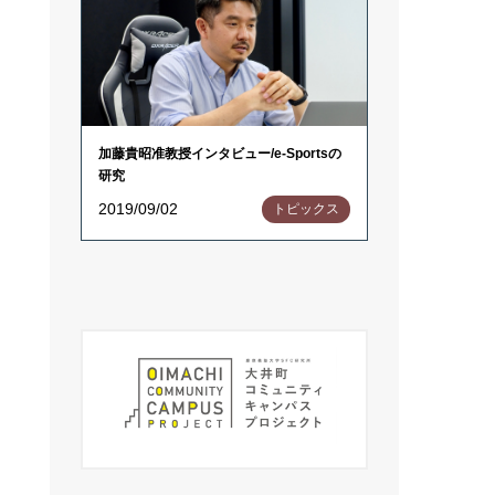
加藤貴昭准教授インタビュー/e-Sportsの
研究
2019/09/02
トピックス