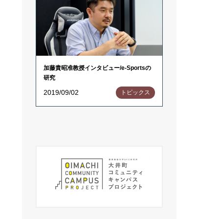
加藤貴昭准教授インタビュー/e-Sportsの
研究
2019/09/02
トピックス