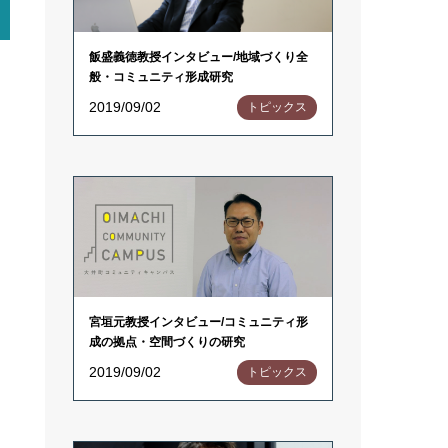
飯盛義徳教授インタビュー/地域づくり全
般・コミュニティ形成研究
2019/09/02
トピックス
宮垣元教授インタビュー/コミュニティ形
成の拠点・空間づくりの研究
2019/09/02
トピックス