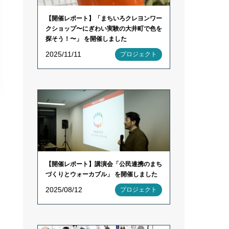
【開催レポート】「まちいろクレヨンワー
クショップ〜にぎわい実験の大井町で色を
探そう！〜」 を開催しました
2025/11/11
プロジェクト
【開催レポート】講演会「公民連携のまち
づくりとウォーカブル」 を開催しました
2025/08/12
プロジェクト