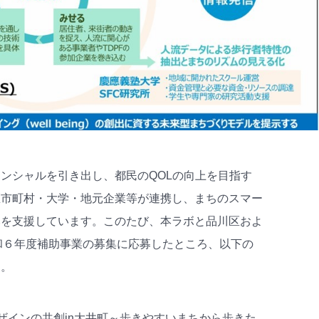
ンシャルを引き出し、都民のQOLの向上を目指す
区市町村・大学・地元企業等が連携し、まちのスマー
みを支援しています。このたび、本ラボと品川区およ
和６年度補助事業の募集に応募したところ、以下の
た。
ザインの共創in大井町～歩きやすいまちから歩きた