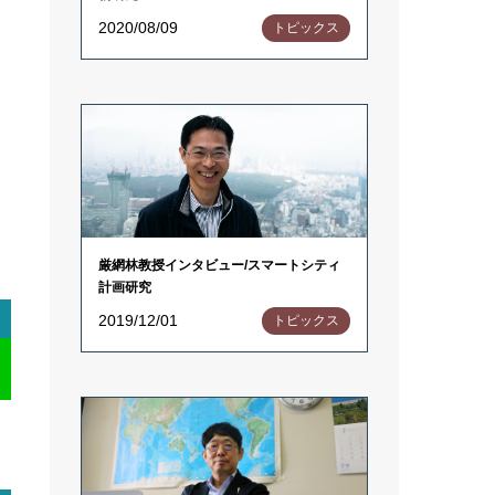
2020/08/09
トピックス
厳網林教授インタビュー/スマートシティ
計画研究
2019/12/01
トピックス