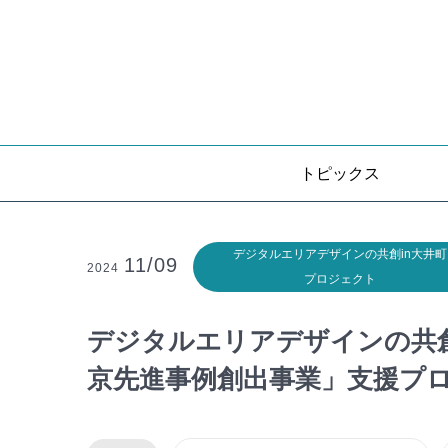
トピックス
デジタルエリアデザインの共創in大井町
11/09
2024
プロジェクト
デジタルエリアデザインの共創
京先進事例創出事業」支援プ