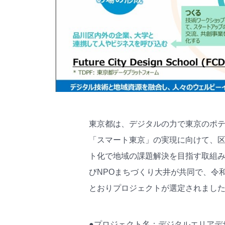
東京都は、デジタルの力で東京のポテ
「スマート東京」の実現に向けて、
ト化で地域の課題解決を目指す取組
びNPOまちづくり大井が共同で、令
とおりプロジェクトが選定されまし
●プロジェクト名：デジタルエリアデ