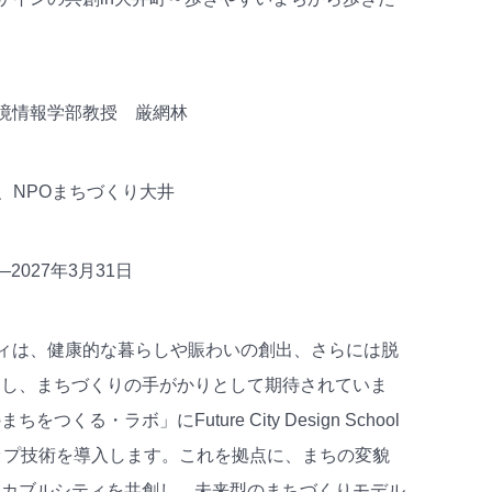
境情報学部教授 厳網林
、NPOまちづくり大井
2027年3月31日
ィは、健康的な暮らしや賑わいの創出、さらには脱
らし、まちづくりの手がかりとして期待されていま
る・ラボ」にFuture City Design School
マップ技術を導入します。これを拠点に、まちの変貌
ーカブルシティを共創し、未来型のまちづくりモデル