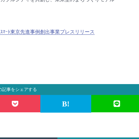
ｽﾏｰﾄ東京先進事例創出事業プレスリリース
の記事をシェアする