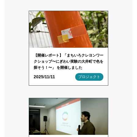
【開催レポート】「まちいろクレヨンワー
クショップ〜にぎわい実験の大井町で色を
探そう！〜」 を開催しました
2025/11/11
プロジェクト