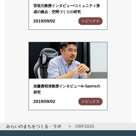
宮垣元教授インタビュー/コミュニティ形
成の拠点・空間づくりの研究
2019/09/02
トピックス
加藤貴昭准教授インタビュー/e-Sportsの
研究
2019/09/02
トピックス
みらいのまちをつくる・ラボ
>
ORF2025