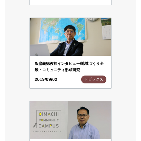
飯盛義徳教授インタビュー/地域づくり全
般・コミュニティ形成研究
2019/09/02
トピックス