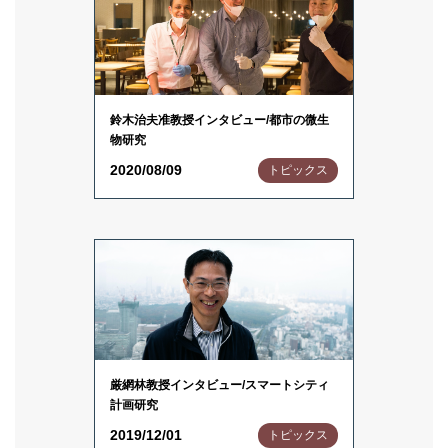
鈴木治夫准教授インタビュー/都市の微生
物研究
2020/08/09
トピックス
厳網林教授インタビュー/スマートシティ
計画研究
2019/12/01
トピックス