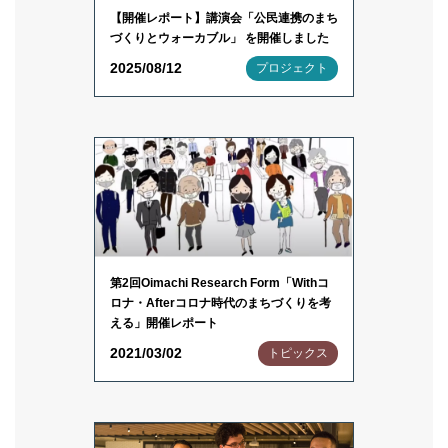
【開催レポート】講演会「公民連携のまち
づくりとウォーカブル」 を開催しました
2025/08/12
プロジェクト
第2回Oimachi Research Form「Withコ
ロナ・Afterコロナ時代のまちづくりを考
える」開催レポート
2021/03/02
トピックス