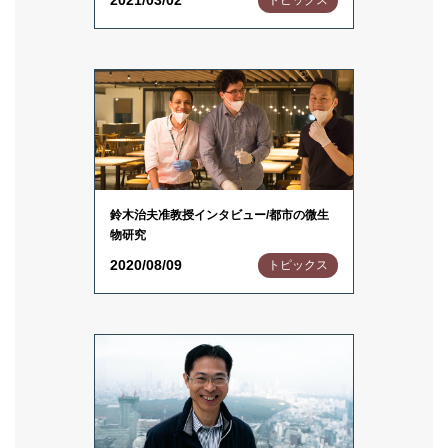
2021/03/02
トピックス
鈴木治夫准教授インタビュー/都市の微生
物研究
2020/08/09
トピックス