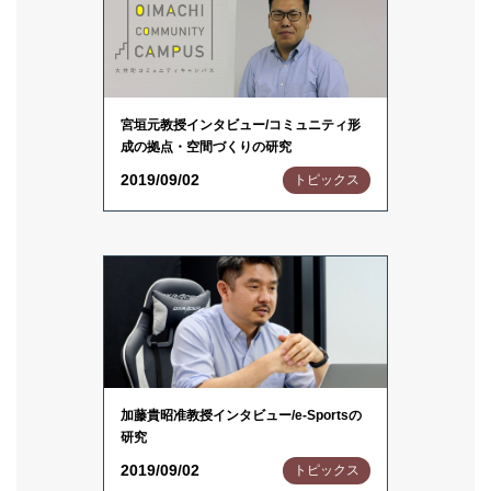
宮垣元教授インタビュー/コミュニティ形
成の拠点・空間づくりの研究
2019/09/02
トピックス
加藤貴昭准教授インタビュー/e-Sportsの
研究
2019/09/02
トピックス