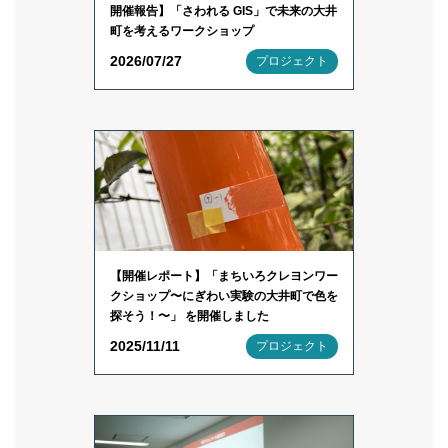
開催報告】「さわれる GIS」で未来の大井
町を考えるワークショップ
2026/07/27
プロジェクト
【開催レポート】「まちいろクレヨンワー
クショップ〜にぎわい実験の大井町で色を
探そう！〜」 を開催しました
2025/11/11
プロジェクト