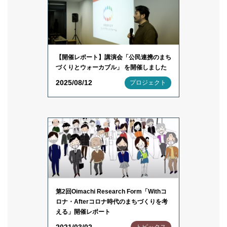
【開催レポート】講演会「公民連携のまち
づくりとウォーカブル」 を開催しました
2025/08/12
プロジェクト
第2回Oimachi Research Form「Withコ
ロナ・Afterコロナ時代のまちづくりを考
える」開催レポート