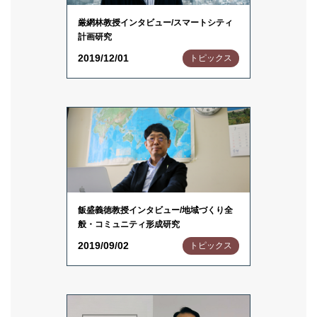
厳網林教授インタビュー/スマートシティ
計画研究
2019/12/01
トピックス
飯盛義徳教授インタビュー/地域づくり全
般・コミュニティ形成研究
2019/09/02
トピックス