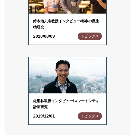
鈴木治夫准教授インタビュー/都市の微生
物研究
2020/08/09
トピックス
厳網林教授インタビュー/スマートシティ
計画研究
2019/12/01
トピックス