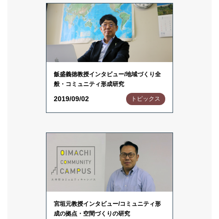
飯盛義徳教授インタビュー/地域づくり全
般・コミュニティ形成研究
2019/09/02
トピックス
宮垣元教授インタビュー/コミュニティ形
成の拠点・空間づくりの研究