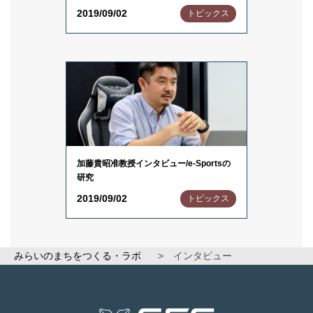
2019/09/02
トピックス
加藤貴昭准教授インタビュー/e-Sportsの
研究
2019/09/02
トピックス
みらいのまちをつくる・ラボ
>
インタビュー