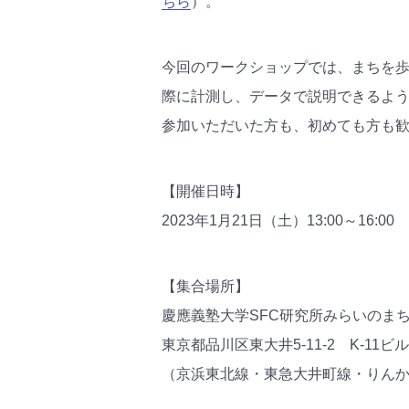
ちら
）。
今回のワークショップでは、
まちを歩
際に計測し、データで説明できるよ
参加いただいた方も、初めても方も
【開催日時】
2023年1月21日（土）13:00～16:0
【集合場所】
慶應義塾大学SFC研究所みらいのま
東京都品川区東大井5-11-2 K-11ビル
（京浜東北線・東急大井町線・りん