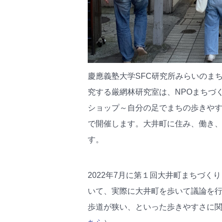
慶應義塾大学SFC研究所みらいのま
究する厳網林研究室は、NPOまちづ
ショップ～自分の足でまちの歩きやすさ
で開催します。大井町に住み、働き
す。
2022年7月に第１回大井町まちづく
いて、
実際に大井町を歩いて議論を
歩道が狭い、
といった歩きやすさに関