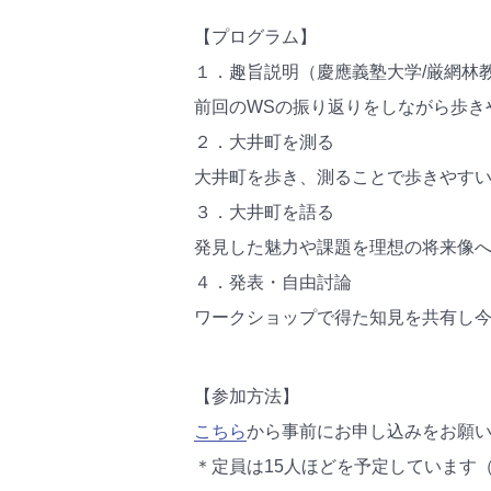
【プログラム】
１．趣旨説明（慶應義塾大学/厳網林
前回のWSの振り返りをしながら歩き
２．大井町を測る
大井町を歩き、測ることで歩きやす
３．大井町を語る
発見した魅力や課題を理想の将来像
４．発表・自由討論
ワークショップで得た知見を共有し
【参加方法】
こちら
から事前にお申し込みをお願いし
＊定員は15人ほどを予定しています