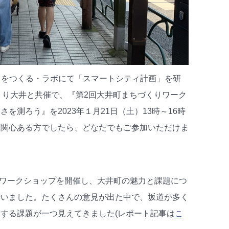
ちをつくる・ラボにて「スマートシティ計画」を研
くり大井と共催で、『第2回大井町まちづくりワーク
を測ろう』を2023年１月21日（土）13時～16時
、関心ある方でしたら、どなたでもご参加いただけま
りワークショップを開催し
、大井町の魅力と課題につ
行いました。
たくさんの意見が出た中で、坂道が多く
する課題が一つ見えてきました(レポート記事は
こ