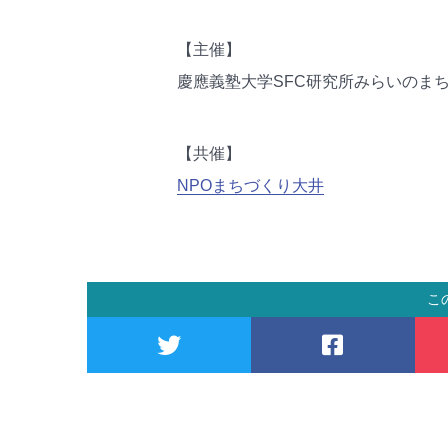
【主催】
慶應義塾大学SFC研究所みらいのまち
【共催】
NPOまちづくり大井
こ