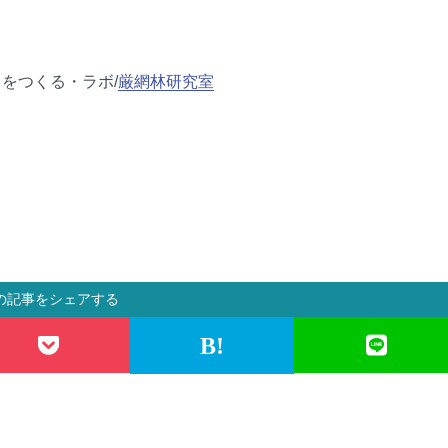
をつくる・ラボ/
厳網林研究室
の記事をシェアする