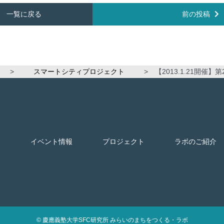
一覧に戻る
前の投稿
>
スマートシティプロジェクト
>
【2013.1.21
ス
イベント情報
プロジェクト
ラボのご紹介
© 慶應義塾大学SFC研究所 みらいのまちをつくる・ラボ