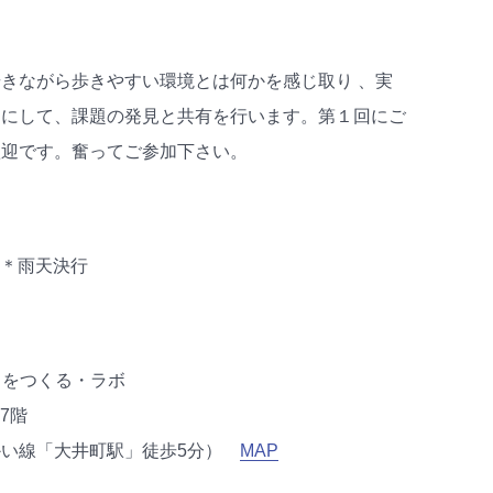
きながら歩きやすい環境とは何かを感じ取り 、実
うにして、
課題の発見と共有を行います。第１回にご
歓迎です。奮ってご参加下さい。
0 ＊雨天決行
ちをつくる・ラボ
7階
かい線「大井町駅」徒歩5分）
MAP