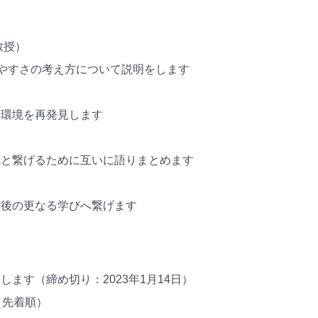
教授）
やすさの考え方について説明をします
い環境を再発見します
へと繋げるために互いに語りまとめます
今後の更なる学びへ繋げます
ます（締め切り：2023年1月14日）
（先着順）