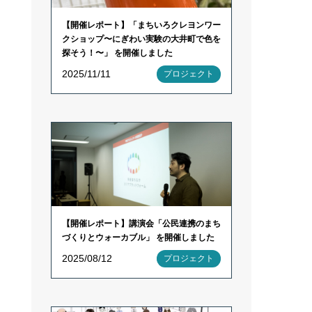
【開催レポート】「まちいろクレヨンワー
クショップ〜にぎわい実験の大井町で色を
探そう！〜」 を開催しました
2025/11/11
プロジェクト
【開催レポート】講演会「公民連携のまち
づくりとウォーカブル」 を開催しました
2025/08/12
プロジェクト