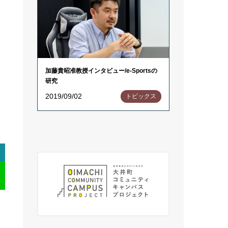
加藤貴昭准教授インタビュー/e-Sportsの
研究
2019/09/02
トピックス