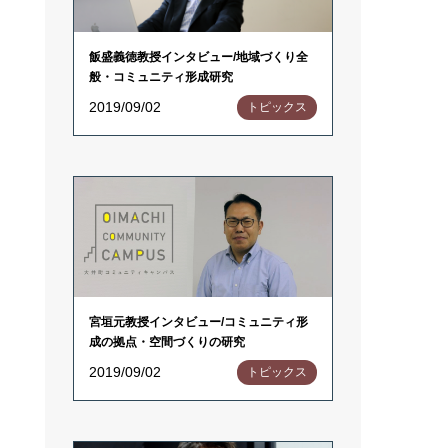
飯盛義徳教授インタビュー/地域づくり全
般・コミュニティ形成研究
2019/09/02
トピックス
宮垣元教授インタビュー/コミュニティ形
成の拠点・空間づくりの研究
2019/09/02
トピックス