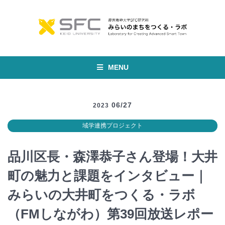
MENU
06/27
2023
域学連携プロジェクト
品川区長・森澤恭子さん登場！大井
町の魅力と課題をインタビュー｜
みらいの大井町をつくる・ラボ
（FMしながわ）第39回放送レポー