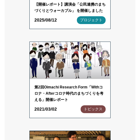
【開催レポート】講演会「公民連携のまち
づくりとウォーカブル」 を開催しました
2025/08/12
プロジェクト
第2回Oimachi Research Form「Withコ
ロナ・Afterコロナ時代のまちづくりを考
える」開催レポート
2021/03/02
トピックス