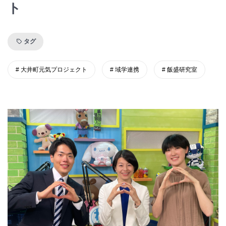
ト
タグ
大井町元気プロジェクト
域学連携
飯盛研究室