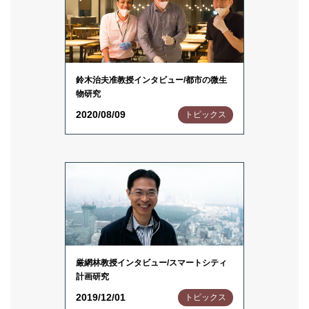
鈴木治夫准教授インタビュー/都市の微生
物研究
2020/08/09
トピックス
厳網林教授インタビュー/スマートシティ
計画研究
2019/12/01
トピックス