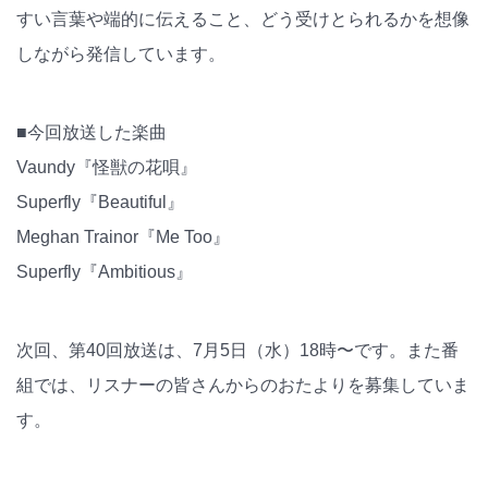
すい言葉や端的に伝えること、どう受けとられるかを想像
しながら発信しています。
■今回放送した楽曲
Vaundy『怪獣の花唄』
Superfly『Beautiful』
Meghan Trainor『Me Too』
Superfly『Ambitious』
次回、第40回放送は、7月5日（水）18時〜です。また番
組では、リスナーの皆さんからのおたよりを募集していま
す。