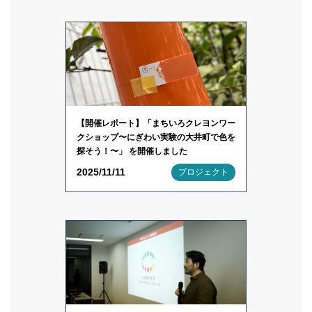
【開催レポート】「まちいろクレヨンワー
クショップ〜にぎわい実験の大井町で色を
探そう！〜」 を開催しました
2025/11/11
プロジェクト