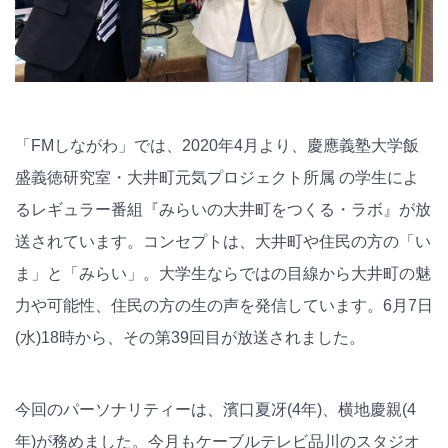
「FMしながわ」では、2020年4月より、慶應義塾大学飯
盛義徳研究室・大井町元気プロジェクト所属 の学生によ
るレギュラー番組『みらいの大井町をつくる・ラボ』が放
送されています。コンセプトは、大井町や住民の方の「い
ま」と「みらい」。大学生ならではの目線から大井町の魅
力や可能性、住民の方の生の声を発信しています。6月7日
(水)18時から、その第39回目が放送されました。
今回のパーソナリティーは、濱口夏冴(4年)、横地慶親(4
年)が務めました。今月もケーブルテレビ品川のスタジオ