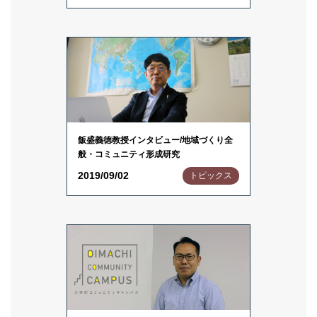
飯盛義徳教授インタビュー/地域づくり全
般・コミュニティ形成研究
2019/09/02
トピックス