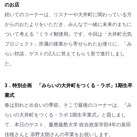
のお店
続いてのコーナーは、リスナーや大井町に関わっている方
からのおたよりをいただき、みんなで一緒に未来のまちに
ついて考える『ミライ郵便局』です。今回は「大井町元気
プロジェクト」所属の後輩から寄せられたお便りに、「み
らい対談」ゲストの2人に答えてもらう形で進行しまし
た。
3．特別企画 「みらいの大井町をつくる・ラボ」1期生卒
業式
春は別れと出会いの季節。そこで最後のコーナーは、『み
らいの大井町をつくる・ラボ 1期生卒業式』と題しまし
て、本日のゲスト、慶應義塾大学 総合政策学部4年の泉田
佳穂さんと 添野太朗さんの卒業をお祝いします。