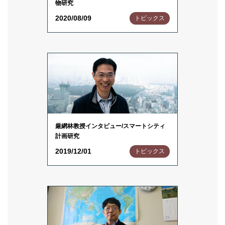
物研究
2020/08/09
トピックス
厳網林教授インタビュー/スマートシティ
計画研究
2019/12/01
トピックス