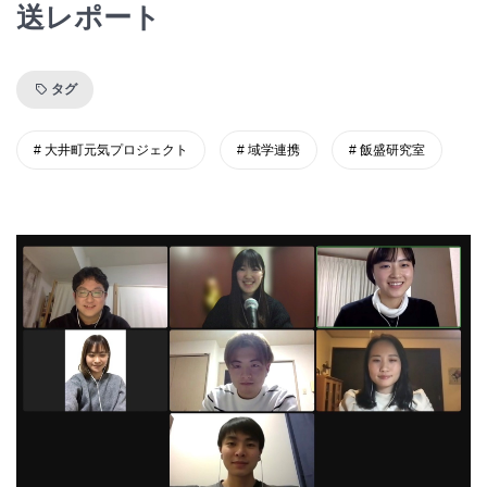
送レポート
タグ
大井町元気プロジェクト
域学連携
飯盛研究室