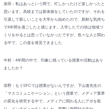
泉田：私はあっという間で、忙しかったけど楽しかったと
思います。高校までは新体操をしていたのですが、それを
引退して新しいことを大学から始めたので、新鮮な気持ち
で4年間を過ごしたと感じます。入学したての頃は地域づ
くりをやるとは思っていなかったですが、色々な人と関わ
る中で、この道を発見できました
中村：4年間の中で、印象に残っている授業や活動はあり
ましたか？
添野：もうSFCでは授業がないんですが、下山進先生の
「マスコミュニケーション」という授業で、メディア業界
の変化を研究する中で、メディアに関わる人にアポを取
り、インタビューをしました。実際に新聞社の方や、