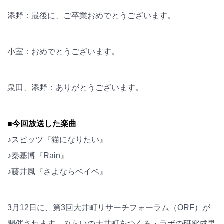
添野：最後に、ご卒業おめでとうございます。
小室：おめでとうございます。
泉田、添野：ありがとうございます。
■今回放送した楽曲
♪スピッツ『猫になりたい』
♪秦基博『Rain』
♪藤井風『さよならベイベ』
3月12日に、第3回大井町リサーチフォーラム（ORF）が
開催されます。みらいの大井町をつくる・ラボの研究成果