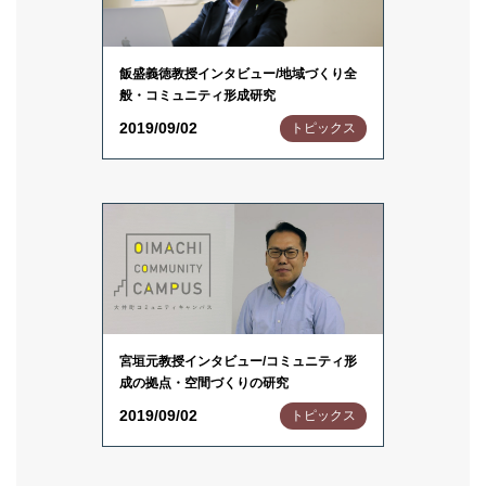
飯盛義徳教授インタビュー/地域づくり全
般・コミュニティ形成研究
2019/09/02
トピックス
宮垣元教授インタビュー/コミュニティ形
成の拠点・空間づくりの研究
2019/09/02
トピックス