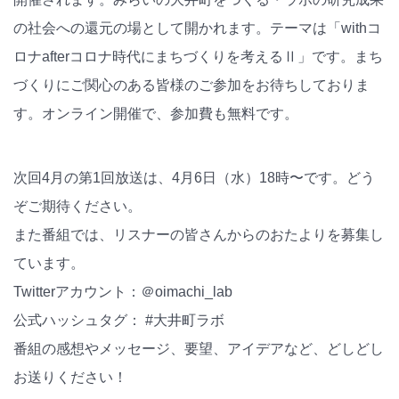
の社会への還元の場として開かれます。テーマは「withコ
ロナafterコロナ時代にまちづくりを考えるⅡ」です。まち
づくりにご関心のある皆様のご参加をお待ちしておりま
す。オンライン開催で、参加費も無料です。
次回4月の第1回放送は、4月6日（水）18時〜です。どう
ぞご期待ください。
また番組では、リスナーの皆さんからのおたよりを募集し
ています。
Twitterアカウント：＠oimachi_lab
公式ハッシュタグ： #大井町ラボ
番組の感想やメッセージ、要望、アイデアなど、どしどし
お送りください！