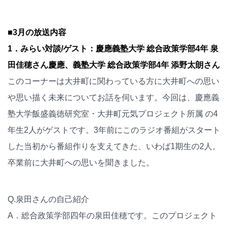
■3月の放送内容
1．みらい対談/ゲスト：慶應義塾大学 総合政策学部4年 泉
田佳穂さん慶應、義塾大学 総合政策学部4年 添野太朗さん
このコーナーは大井町に関わっている方に大井町への思い
や思い描く未来についてお話を伺います。今回は、慶應義
塾大学飯盛義徳研究室・大井町元気プロジェクト所属 の4
年生2人がゲストです。3年前にこのラジオ番組がスタート
した当初から番組作りを支えてきた、いわば1期生の2人。
卒業前に大井町への思いを聞きました。
Q.泉田さんの自己紹介
A．総合政策学部四年の泉田佳穂です。このプロジェクト