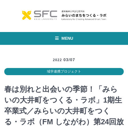
MENU
03/07
2022
域学連携プロジェクト
春は別れと出会いの季節！「みら
いの大井町をつくる・ラボ」1期生
卒業式／みらいの大井町をつく
る・ラボ（FM しながわ）第24回放