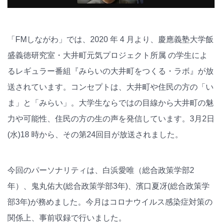
「FMしながわ」では、2020 年 4 月より、慶應義塾大学飯
盛義徳研究室・大井町元気プロジェクト所属 の学生によ
るレギュラー番組『みらいの大井町をつくる・ラボ』が放
送されています。コンセプトは、大井町や住民の方の「い
ま」と「みらい」。大学生ならではの目線から大井町の魅
力や可能性、住民の方の生の声を発信しています。3月2日
(水)18 時から、その第24回目が放送されました。
今回のパーソナリティは、白浜愛唯（総合政策学部2
年）、鬼丸佑大(総合政策学部3年)、濱口夏冴(総合政策学
部3年)が務めました。今月はコロナウイルス感染症対策の
関係上、事前収録で行いました。