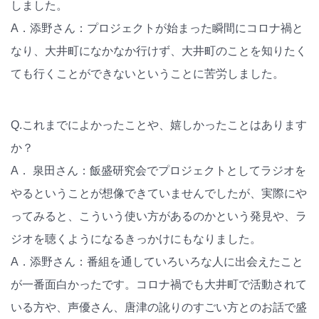
しました。
A．添野さん：プロジェクトが始まった瞬間にコロナ禍と
なり、大井町になかなか行けず、大井町のことを知りたく
ても行くことができないということに苦労しました。
Q.これまでによかったことや、嬉しかったことはあります
か？
A． 泉田さん：飯盛研究会でプロジェクトとしてラジオを
やるということが想像できていませんでしたが、実際にや
ってみると、こういう使い方があるのかという発見や、ラ
ジオを聴くようになるきっかけにもなりました。
A．添野さん：番組を通していろいろな人に出会えたこと
が一番面白かったです。コロナ禍でも大井町で活動されて
いる方や、声優さん、唐津の訛りのすごい方とのお話で盛