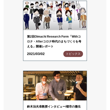
第2回Oimachi Research Form「Withコ
ロナ・Afterコロナ時代のまちづくりを考
える」開催レポート
2021/03/02
トピックス
鈴木治夫准教授インタビュー/都市の微生