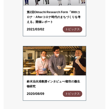
第2回Oimachi Research Form「Withコ
ロナ・Afterコロナ時代のまちづくりを考
える」開催レポート
2021/03/02
トピックス
鈴木治夫准教授インタビュー/都市の微生
物研究
2020/08/09
トピックス