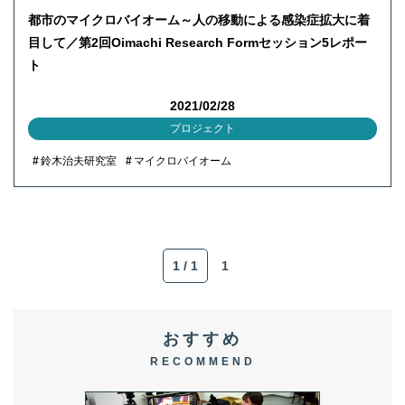
都市のマイクロバイオーム～人の移動による感染症拡大に着
目して／第2回Oimachi Research Formセッション5レポー
ト
2021/02/28
プロジェクト
鈴木治夫研究室
マイクロバイオーム
1 / 1
1
おすすめ
RECOMMEND