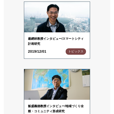
厳網林教授インタビュー/スマートシティ
計画研究
2019/12/01
トピックス
飯盛義徳教授インタビュー/地域づくり全
般・コミュニティ形成研究