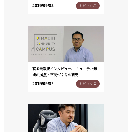
2019/09/02
トピックス
宮垣元教授インタビュー/コミュニティ形
成の拠点・空間づくりの研究
2019/09/02
トピックス